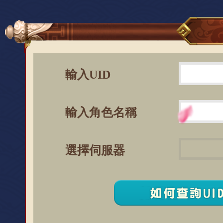
輸入UID
輸入角色名稱
選擇伺服器