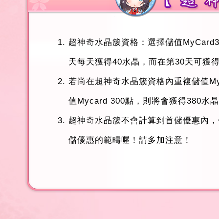
超神奇水晶簇資格：選擇儲值MyCard
天每天獲得40水晶，而在第30天可獲得
若尚在超神奇水晶簇資格內重複儲值My
值Mycard 300點，則將會獲得3
超神奇水晶簇不會計算到首儲優惠內，
儲優惠的範疇喔！請多加注意！